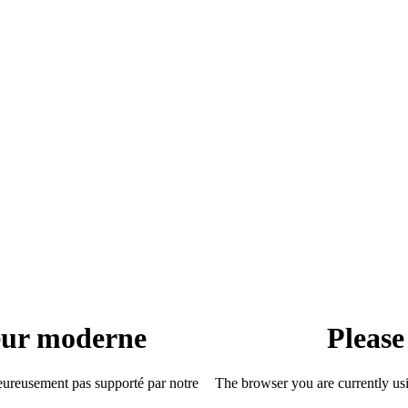
teur moderne
Please
heureusement pas supporté par notre
The browser you are currently usi