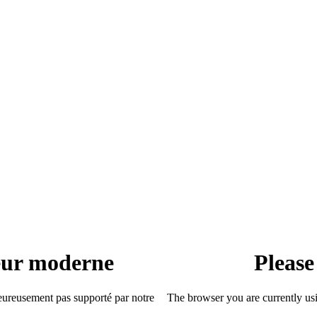
teur moderne
Please
heureusement pas supporté par notre
The browser you are currently usi