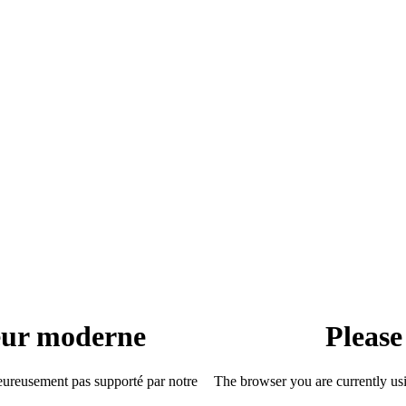
teur moderne
Please
heureusement pas supporté par notre
The browser you are currently usi