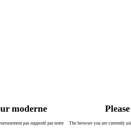
teur moderne
Please
heureusement pas supporté par notre
The browser you are currently usi