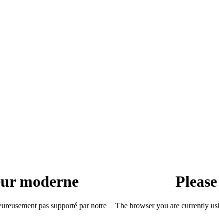
teur moderne
Please
heureusement pas supporté par notre
The browser you are currently usi