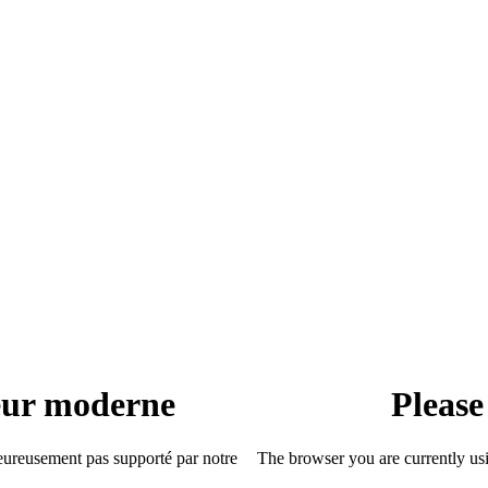
teur moderne
Please
heureusement pas supporté par notre
The browser you are currently usi